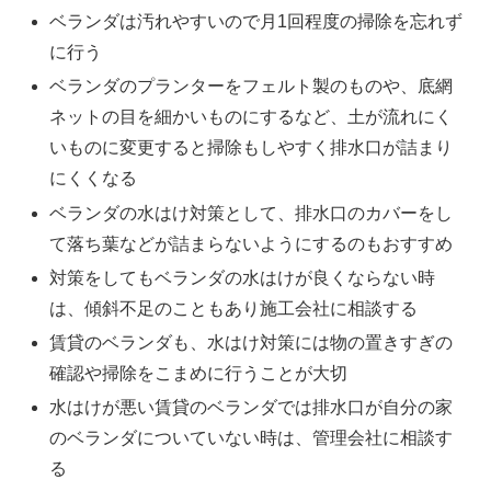
ベランダは汚れやすいので月1回程度の掃除を忘れず
に行う
ベランダのプランターをフェルト製のものや、底網
ネットの目を細かいものにするなど、土が流れにく
いものに変更すると掃除もしやすく排水口が詰まり
にくくなる
ベランダの水はけ対策として、排水口のカバーをし
て落ち葉などが詰まらないようにするのもおすすめ
対策をしてもベランダの水はけが良くならない時
は、傾斜不足のこともあり施工会社に相談する
賃貸のベランダも、水はけ対策には物の置きすぎの
確認や掃除をこまめに行うことが大切
水はけが悪い賃貸のベランダでは排水口が自分の家
のベランダについていない時は、管理会社に相談す
る