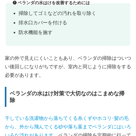
ベランダの水はけを改善するためには
掃除してゴミなどの汚れを取り除く
排水口カバーを付ける
防水機能を施す
家の外で見えにくいこともあり、ベランダの掃除はついつ
い後回しになりがちですが、室内と同じように掃除をする
必要があります。
ベランダの水はけ対策で大切なのはこまめな掃
除
干している洗濯物から落ちてくる糸くずやホコリ･髪の毛
から、外から飛んでくる砂や落ち葉までベランダにはいろ
いろな汚れがあります。
ベランダの掃除を定期的に行って