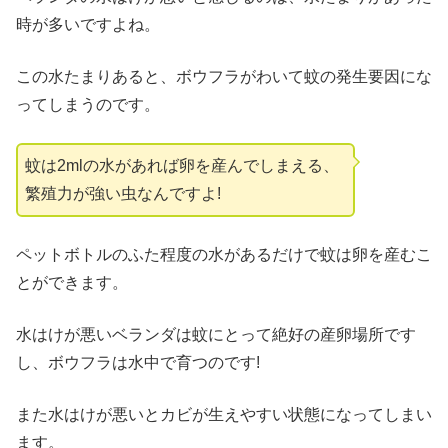
時が多いですよね。
この水たまりあると、ボウフラがわいて蚊の発生要因にな
ってしまうのです。
蚊は2mlの水があれば卵を産んでしまえる、
繁殖力が強い虫なんですよ!
ペットボトルのふた程度の水があるだけで蚊は卵を産むこ
とができます。
水はけが悪いベランダは蚊にとって絶好の産卵場所です
し、ボウフラは水中で育つのです!
また水はけが悪いとカビが生えやすい状態になってしまい
ます。