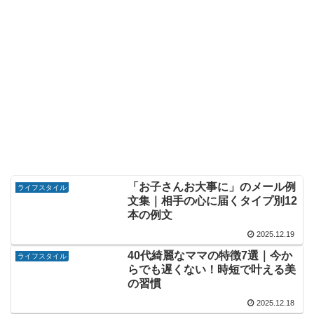
「お子さんお大事に」のメール例
ライフスタイル
文集｜相手の心に届くタイプ別12
本の例文
2025.12.19
40代綺麗なママの特徴7選｜今か
ライフスタイル
らでも遅くない！時短で叶える美
の習慣
2025.12.18