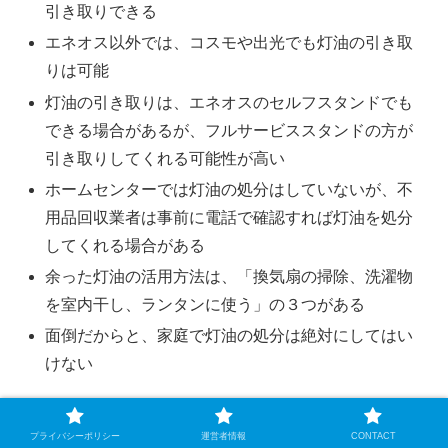
引き取りできる
エネオス以外では、コスモや出光でも灯油の引き取
りは可能
灯油の引き取りは、エネオスのセルフスタンドでも
できる場合があるが、フルサービススタンドの方が
引き取りしてくれる可能性が高い
ホームセンターでは灯油の処分はしていないが、不
用品回収業者は事前に電話で確認すれば灯油を処分
してくれる場合がある
余った灯油の活用方法は、「換気扇の掃除、洗濯物
を室内干し、ランタンに使う」の３つがある
面倒だからと、家庭で灯油の処分は絶対にしてはい
けない
灯油は寒くなる秋から冬のシーズンに多く使いますよね。
プライバシーポリシー
運営者情報
CONTACT