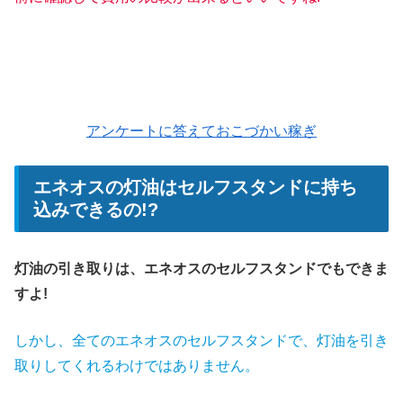
アンケートに答えておこづかい稼ぎ
エネオスの灯油はセルフスタンドに持ち
込みできるの!?
灯油の引き取りは、エネオスのセルフスタンドでもできま
すよ!
しかし、全てのエネオスのセルフスタンドで、灯油を引き
取りしてくれるわけではありません。