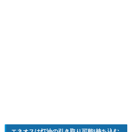
エネオスは灯油の引き取り可能!持ち込む