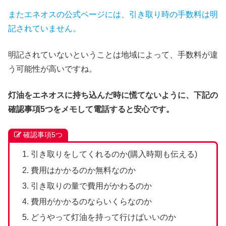
またエネオスの公式ページには、引き取り時の手数料は明
記されていません。
明記されていないということは地域によって、手数料が違
う可能性が高いですね。
灯油をエネオスに持ち込んだ時に慌てないように、下記の
確認事項5つをメモして電話すると安心です。
確認事項5つ
引き取りをしてくれるのか(購入時期も伝える)
費用はかかるのか無料なのか
引き取りの量で費用がかわるのか
費用がかかるのならいくらなのか
どうやって灯油を持って行けばいいのか