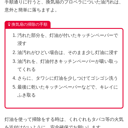
手順通りに行うと、換気扇のプロペラについた油汚れは、
意外と簡単に落ちますよ。
換気扇の掃除の手順
汚れた部分を、灯油が付いたキッチンペーパーで
浸す
油汚れがひどい場合は、そのまま少し灯油に浸す
油汚れを、灯油付きキッチンペーパーが吸い取っ
てくれる
さらに、タワシに灯油を少しつけてゴシゴシ洗う
最後に乾いたキッチンペーパーなどで、キレイに
ふき取る
灯油を使って掃除をする時は、くれぐれもタバコ等の火気
を近付けないように、安全確保でお願いします。