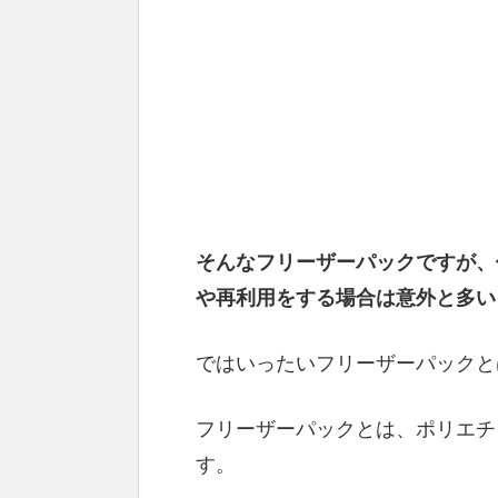
そんなフリーザーパックですが、
や再利用をする場合は意外と多い
ではいったいフリーザーパックと
フリーザーパックとは、ポリエチ
す。