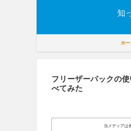
知
ホー
フリーザーパックの使
べてみた
当メディアは