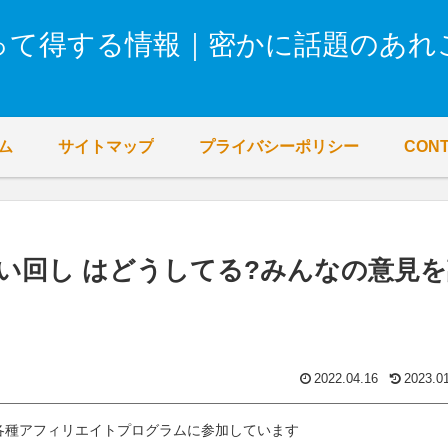
って得する情報｜密かに話題のあれ
ム
サイトマップ
プライバシーポリシー
CON
い回し はどうしてる?みんなの意見を
2022.04.16
2023.0
各種アフィリエイトプログラムに参加しています