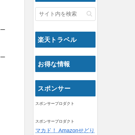
ー
楽天トラベル
ー
お得な情報
スポンサー
スポンサープロダクト
スポンサープロダクト
マカド！ Amazonせどり