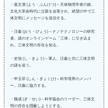
・葉文潔 (よう・ぶんけつ) – 天体物理学者の娘。
文化大革命時代に父親を迫害され、絶望の中で三
体文明にメッセージを送信する。
・汪淼 (おう・びょう) – ナノテクノロジーの研究
者。謎のオンラインゲーム「三体」に引き込ま
れ、三体文明の存在を知る。
・史強 (し・きょう) – 軍人。汪淼と共に三体文明
の謎を追う。
・申玉菲 (しん・ぎょくひ) – 科学境界のメンバ
ー。汪淼に協力する。
・魏成 (ぎ・せい) – 科学協会のリーダー。三体文
明の存在を隠蔽しようとする。