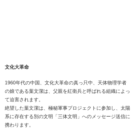
文化大革命
1960年代の中国、文化大革命の真っ只中、天体物理学者
の娘である葉文潔は、父親を紅衛兵と呼ばれる組織によっ
て迫害されます。
絶望した葉文潔は、極秘軍事プロジェクトに参加し、太陽
系に存在する別の文明「三体文明」へのメッセージ送信に
携わります。