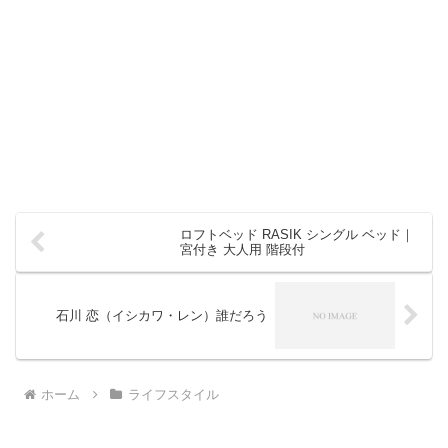
ロフトベッド RASIK シングル ベッド｜
宮付き 大人用 階段付
石川 恋（イシカワ・レン）誰だろう
ホーム
ライフスタイル