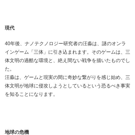
現代
40年後、ナノテクノロジー研究者の汪淼は、謎のオンラ
インゲーム「三体」に引き込まれます。そのゲームは、三
体文明の過酷な環境と、絶え間ない戦争を描いたものでし
た。
汪淼は、ゲームと現実の間に奇妙な繋がりを感じ始め、三
体文明が地球に侵攻しようとしているという恐るべき事実
を知ることになります。
地球の危機