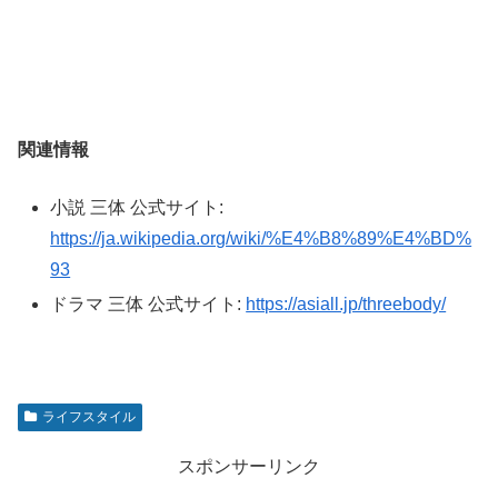
関連情報
小説 三体 公式サイト:
https://ja.wikipedia.org/wiki/%E4%B8%89%E4%BD%
93
ドラマ 三体 公式サイト:
https://asiall.jp/threebody/
ライフスタイル
スポンサーリンク