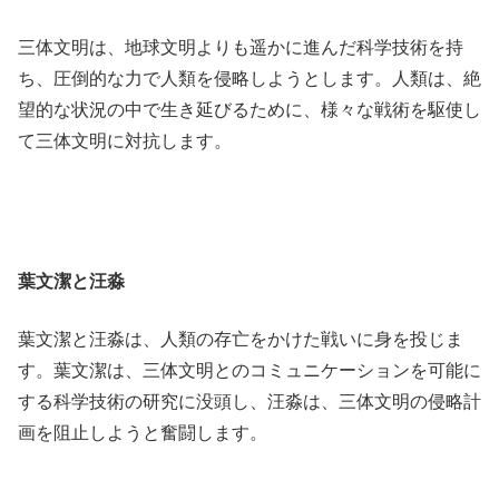
三体文明は、地球文明よりも遥かに進んだ科学技術を持
ち、圧倒的な力で人類を侵略しようとします。人類は、絶
望的な状況の中で生き延びるために、様々な戦術を駆使し
て三体文明に対抗します。
葉文潔と汪淼
葉文潔と汪淼は、人類の存亡をかけた戦いに身を投じま
す。葉文潔は、三体文明とのコミュニケーションを可能に
する科学技術の研究に没頭し、汪淼は、三体文明の侵略計
画を阻止しようと奮闘します。