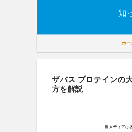
知
ホー
ザバス プロテインの大
方を解説
当メディアは