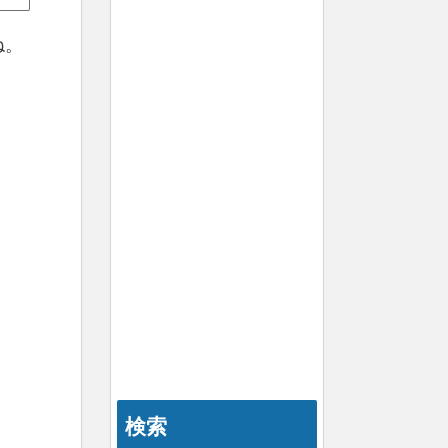
ね。
検索