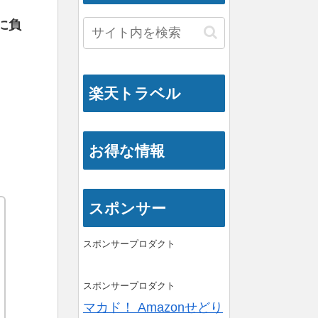
に負
楽天トラベル
お得な情報
スポンサー
スポンサープロダクト
スポンサープロダクト
マカド！ Amazonせどり