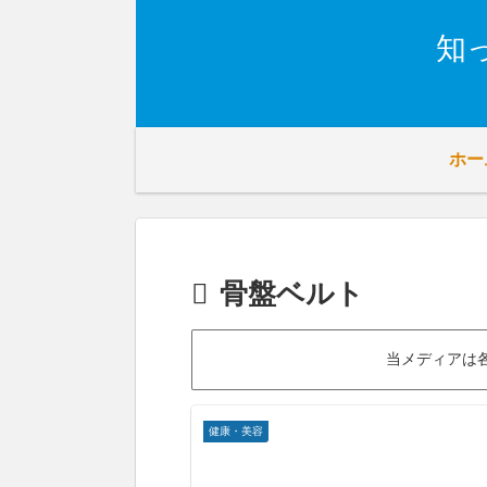
知
ホー
骨盤ベルト
当メディアは
健康・美容