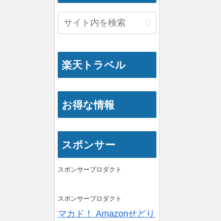
楽天トラベル
お得な情報
スポンサー
スポンサープロダクト
スポンサープロダクト
マカド！ Amazonせどり