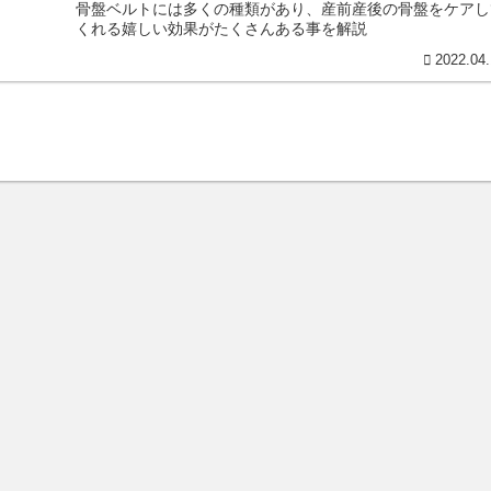
骨盤ベルトには多くの種類があり、産前産後の骨盤をケアし
くれる嬉しい効果がたくさんある事を解説
2022.04.