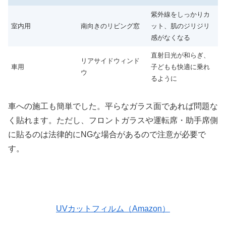
紫外線をしっかりカ
室内用
南向きのリビング窓
ット、肌のジリジリ
感がなくなる
直射日光が和らぎ、
リアサイドウィンド
車用
子どもも快適に乗れ
ウ
るように
車への施工も簡単でした。平らなガラス面であれば問題な
く貼れます。ただし、フロントガラスや運転席・助手席側
に貼るのは法律的にNGな場合があるので注意が必要で
す。
UVカットフィルム（Amazon）