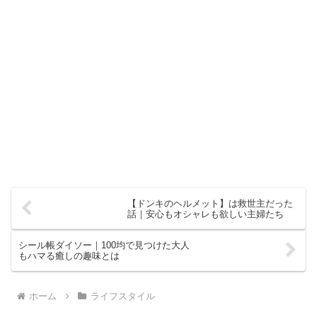
【ドンキのヘルメット】は救世主だった
話｜安心もオシャレも欲しい主婦たち
シール帳ダイソー｜100均で見つけた大人
もハマる癒しの趣味とは
ホーム
ライフスタイル