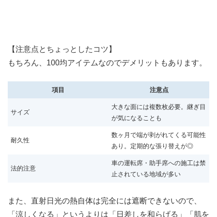
【注意点とちょっとしたコツ】
もちろん、100均アイテムなのでデメリットもあります。
項目
注意点
大きな面には複数枚必要。継ぎ目
サイズ
が気になることも
数ヶ月で端が剥がれてくる可能性
耐久性
あり。定期的な張り替えが◎
車の運転席・助手席への施工は禁
法的注意
止されている地域が多い
また、直射日光の熱自体は完全には遮断できないので、
「涼しくなる」というよりは「日差しを和らげる」「肌を