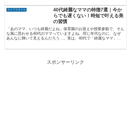
40代綺麗なママの特徴7選｜今か
ライフスタイル
らでも遅くない！時短で叶える美
の習慣
「あのママ、いつも綺麗だよね」保育園のお迎えや授業参観で、そん
な風に思わせる40代のママっていますよね。同じ年代なのに、なぜ
あんなに輝いて見えるんだろう…。実は、40代で「綺麗なママ」と
呼ばれる人たちには、共通する習慣があるんです。それも、...
スポンサーリンク