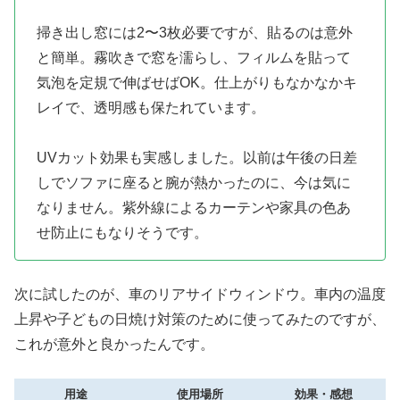
掃き出し窓には2〜3枚必要ですが、貼るのは意外
と簡単。霧吹きで窓を濡らし、フィルムを貼って
気泡を定規で伸ばせばOK。仕上がりもなかなかキ
レイで、透明感も保たれています。
UVカット効果も実感しました。以前は午後の日差
しでソファに座ると腕が熱かったのに、今は気に
なりません。紫外線によるカーテンや家具の色あ
せ防止にもなりそうです。
次に試したのが、車のリアサイドウィンドウ。車内の温度
上昇や子どもの日焼け対策のために使ってみたのですが、
これが意外と良かったんです。
用途
使用場所
効果・感想