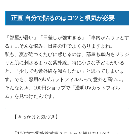
正直 自分で貼るのはコツと根気が必要
「部屋が暑い」「日差しが強すぎる」「車内がムワッとす
る」…そんな悩み、日常の中でよくありますよね。
私も、夏が近づくたびに感じるのは、部屋も車内もジリジ
リと肌に刺さるような紫外線。特に小さな子どもがいる
と、「少しでも紫外線を減らしたい」と思ってしまいま
す。でも、窓用のUVカットフィルムって意外と高い…。
そんなとき、100円ショップで「透明UVカットフィル
ム」を見つけたんです。
【きっかけと気づき】
「100均で紫外線対策？ちょっと頼りないかも…」