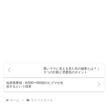
賢いママに見える見た目の秘密とは？｜
５つの行動と雰囲気のポイント
知床熊事情・約500〜600頭のヒグマが生
息するという現実
ホーム
ライフスタイル