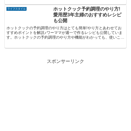
ホットクック予約調理のやり方!
ライフスタイル
愛用歴3年主婦のおすすめレシピ
も公開
ホットクックの予約調理のやり方はとても簡単!やり方とあわせてお
すすめポイントを解説♪ワーママが週一で作るレシピも公開していま
す。ホットクックの予約調理のやり方や機能がわかっても、使いこな
せるか心配と思うあなたも参考にしてみてくださいね♪
スポンサーリンク