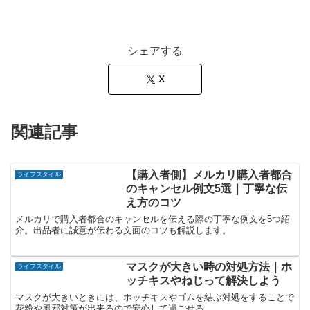
シェアする
X
関連記事
【購入者側】メルカリ購入者都合
ライフスタイル
のキャンセル例文5選｜丁寧な伝
え方のコツ
メルカリで購入者都合のキャンセルを伝える際の丁寧な例文を5つ紹
介。出品者に誠意が伝わる文面のコツも解説します。
マスクが大きい時の対処方法｜ホ
ライフスタイル
ッチキスやねじって解決しよう
マスクが大きいときには、ホッチキスやゴムを結ぶ対処をすることで
花粉や風邪対策が出来るので安心して過ごせる