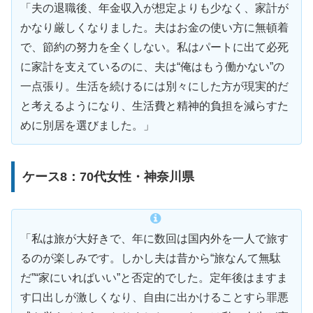
「夫の退職後、年金収入が想定よりも少なく、家計が
かなり厳しくなりました。夫はお金の使い方に無頓着
で、節約の努力を全くしない。私はパートに出て必死
に家計を支えているのに、夫は“俺はもう働かない”の
一点張り。生活を続けるには別々にした方が現実的だ
と考えるようになり、生活費と精神的負担を減らすた
めに別居を選びました。」
ケース8：70代女性・神奈川県
「私は旅が大好きで、年に数回は国内外を一人で旅す
るのが楽しみです。しかし夫は昔から“旅なんて無駄
だ”“家にいればいい”と否定的でした。定年後はますま
す口出しが激しくなり、自由に出かけることすら罪悪