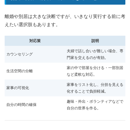
離婚や別居は大きな決断ですが、いきなり実行する前に考
えたい選択肢もあります。
対応策
説明
夫婦で話し合いが難しい場合、専
カウンセリング
門家を交えるのが有効。
家の中で部屋を分ける・一部別居
生活空間の分離
など柔軟な対応。
家事をリスト化し、分担を見える
家事の可視化
化することで負担軽減。
趣味・外出・ボランティアなどで
自分の時間の確保
自分の世界を作る。