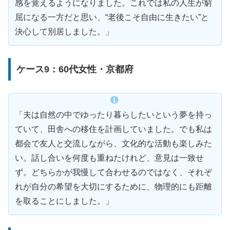
感を覚えるようになりました。これでは私の人生が窮
屈になる一方だと思い、“老後こそ自由に生きたい”と
決心して別居しました。」
ケース9：60代女性・京都府
「夫は自然の中でゆったり暮らしたいという夢を持っ
ていて、田舎への移住を計画していました。でも私は
都会で友人と交流しながら、文化的な活動も楽しみた
い。話し合いを何度も重ねたけれど、意見は一致せ
ず。どちらかが我慢して合わせるのではなく、それぞ
れが自分の希望を大切にするために、物理的にも距離
を取ることにしました。」