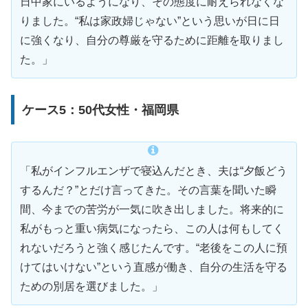
日中家にいるようになり、その態度に耐えられなくな
りました。“私は家政婦じゃない”という思いが日に日
に強くなり、自分の尊厳を守るために距離を取りまし
た。」
ケース5：50代女性・福岡県
「私がインフルエンザで寝込んだとき、夫は“夕飯どう
するんだ？”とだけ言ってきた。その言葉を聞いた瞬
間、今までの苦労が一気に吹き出しました。将来的に
私がもっと重い病気になったら、この人は何もしてく
れないだろうと強く感じたんです。“老後をこの人に預
けてはいけない”という直感が働き、自分の生活を守る
ための別居を選びました。」