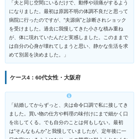
「夫と同じ空間にいるだけで、動悸や頭痛がするよう
になりました。最初は原因不明の体調不良だと思って
病院に行ったのですが、“夫源病”と診断されショック
を受けました。過去に我慢してきた小さな積み重ね
が、体に現れていたんだと実感しました。このままで
は自分の心身が壊れてしまうと思い、静かな生活を求
めて別居を決めました。」
ケース4：60代女性・大阪府
「結婚してからずっと、夫は命令口調で私に接してき
ました。買い物の仕方や料理の味付けにまで細かく口
を出してくる。でも自分のことは何もしない。最初
は“そんなもんか”と我慢していましたが、定年後に一