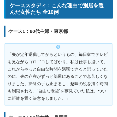
ケーススタディ：こんな理由で別居を選
んだ女性たち 全10例
ケース1：60代主婦・東京都
「夫が定年退職してからというもの、毎日家でテレビ
を見ながらゴロゴロしてばかり。私は仕事も退いて、
これからやっと自由な時間を満喫できると思っていた
のに、夫の存在がずっと部屋にあることで息苦しくな
りました。掃除の手も止まるし、趣味の絵を描く時間
も制限される。“自由な老後”を夢見ていた私は、つい
に距離を置く決意をしました。」