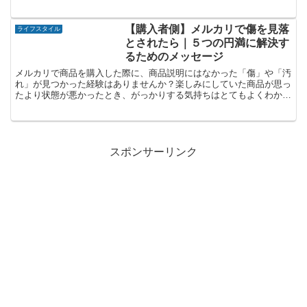
【購入者側】メルカリで傷を見落
ライフスタイル
とされたら｜５つの円満に解決す
るためのメッセージ
メルカリで商品を購入した際に、商品説明にはなかった「傷」や「汚
れ」が見つかった経験はありませんか？楽しみにしていた商品が思っ
たより状態が悪かったとき、がっかりする気持ちはとてもよくわかり
ます。そんなとき、どう出品者に伝えたら良いか悩む人も多...
スポンサーリンク