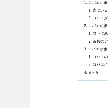
コバエが嫌
家にいる
コバエが
コバエが嫌
自宅にあ
市販のア
コバエが嫌
コバエの
コバエに
まとめ