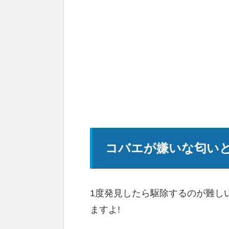
コバエが嫌いな匂いと
1度発見したら駆除するのが難し
ますよ!