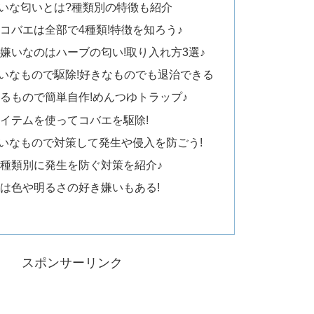
いな匂いとは?種類別の特徴も紹介
コバエは全部で4種類!特徴を知ろう♪
嫌いなのはハーブの匂い!取り入れ方3選♪
いなもので駆除!好きなものでも退治できる
るもので簡単自作!めんつゆトラップ♪
イテムを使ってコバエを駆除!
いなもので対策して発生や侵入を防ごう!
種類別に発生を防ぐ対策を紹介♪
は色や明るさの好き嫌いもある!
スポンサーリンク