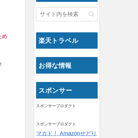
ため
楽天トラベル
!
お得な情報
スポンサー
スポンサープロダクト
スポンサープロダクト
マカド！ Amazonせどり