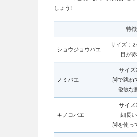
しょう!
特徴
サイズ：2
ショウジョウバエ
目が赤
サイズ
ノミバエ
脚で跳ね
俊敏な
サイズ
キノコバエ
細長い
脚を使っ