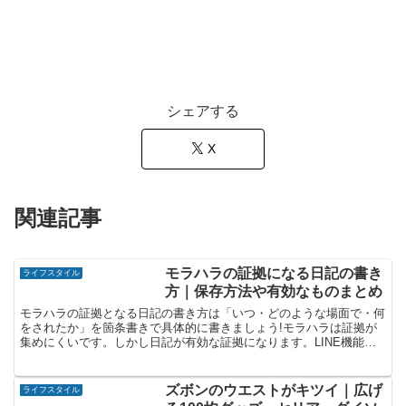
シェアする
X
関連記事
モラハラの証拠になる日記の書き
ライフスタイル
方｜保存方法や有効なものまとめ
モラハラの証拠となる日記の書き方は「いつ・どのような場面で・何
をされたか」を箇条書きで具体的に書きましょう!モラハラは証拠が
集めにくいです。しかし日記が有効な証拠になります。LINE機能を
使った最適な保存方法や日記以外に証拠になるものを紹介します。
ズボンのウエストがキツイ｜広げ
ライフスタイル