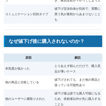
プ
き、購買意欲が下がってしまう人
値下げ交渉自体が目的で、実際に
コミュニケーション目的タイプ
買う気が最初からあまりないこと
も
なぜ値下げ後に購入されないのか？
原因
解説
とりあえず頼んだだけで、購入意
本気度が低かった
志が薄いケース
値下げされても、まだ他の商品と
他の商品と比較している
迷っている可能性あり
値下げ後は誰でも購入可能になる
他のユーザーに横取りされた
ため、依頼者以外が先に購入する
ことも