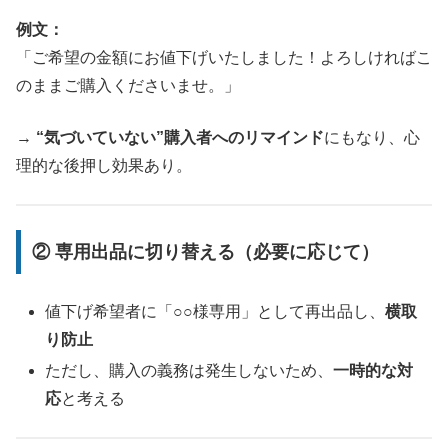
例文：
「ご希望の金額にお値下げいたしました！よろしければこ
のままご購入くださいませ。」
→
“気づいていない”購入者へのリマインド
にもなり、心
理的な後押し効果あり。
② 専用出品に切り替える（必要に応じて）
値下げ希望者に「○○様専用」として再出品し、
横取
り防止
ただし、購入の義務は発生しないため、
一時的な対
応
と考える