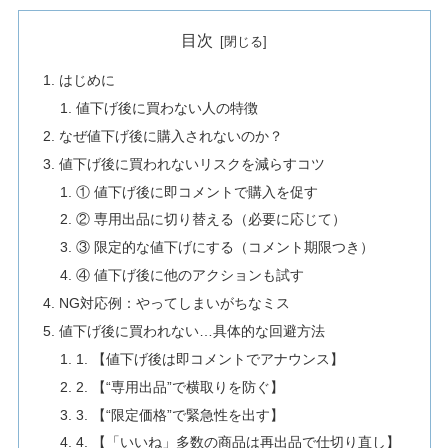
目次
はじめに
値下げ後に買わない人の特徴
なぜ値下げ後に購入されないのか？
値下げ後に買われないリスクを減らすコツ
① 値下げ後に即コメントで購入を促す
② 専用出品に切り替える（必要に応じて）
③ 限定的な値下げにする（コメント期限つき）
④ 値下げ後に他のアクションも試す
NG対応例：やってしまいがちなミス
値下げ後に買われない…具体的な回避方法
1. 【値下げ後は即コメントでアナウンス】
2. 【“専用出品”で横取りを防ぐ】
3. 【“限定価格”で緊急性を出す】
4. 【「いいね」多数の商品は再出品で仕切り直し】