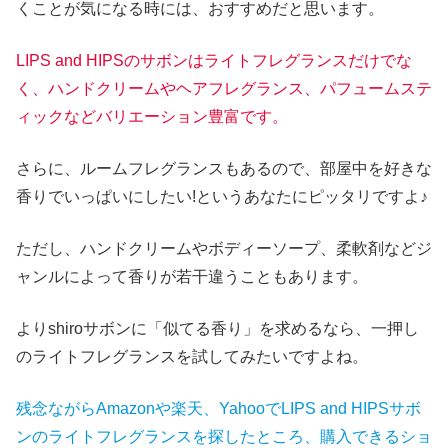
くことが気になる時には、おすすめだと思います。
LIPS and HIPSのサボンはライトフレグランスだけでな
く、ハンドクリームやヘアフレグランス、パフュームステ
ィックなどバリエーション豊富です。
さらに、ルームフレグランスもあるので、部屋中を好きな
香りでいっぱいにしたい!というあなたにピッタリですよ♪
ただし、ハンドクリームやボディーソープ、柔軟剤などジ
ャンルによって香りが若干違うこともあります。
よりshiroサボンに「似てる香り」を求めるなら、一押し
のライトフレグランスを試してみたいですよね。
残念ながらAmazonや楽天、YahooでLIPS and HIPSサボ
ンのライトフレグランスを探したところ、購入できるショ