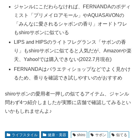
ジャンルにこだわらなければ、FERNANDAのボディ
ミスト「プリメイロアモール」やAQUASAVONの
「みんなに愛されるシャボンの香り」オードトワレ
もshiroサボンに似ている
LIPS and HIPSのライトフレグランス「サボンの香
り」もshiroサボンに似てると人気だが、Amazonや楽
天、Yahoo!では購入できない(2022.7月現在)
FERNANDAはバラエティショップなどでよく見かけ
るため、香りを確認でき試しやすいのがおすすめ
shiroサボンの愛用者一押しの似てるアイテム、ジャンル
問わず4つ紹介しましたが実際に店舗で確認してみるとい
いかもしれませんよ♪
ライフスタイル
健康・美容
shiro
サボン
似てる