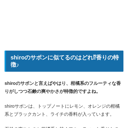
shiroのサボンに似てるのはどれ⁉香りの特
徴♪
shiroのサボンと言えばやはり、柑橘系のフルーティな香
りがしつつ石鹸の爽やかさが特徴的ですよね。
shiroサボンは、トップノートにレモン、オレンジの柑橘
系とブラックカント、ライチの香料が入っています。