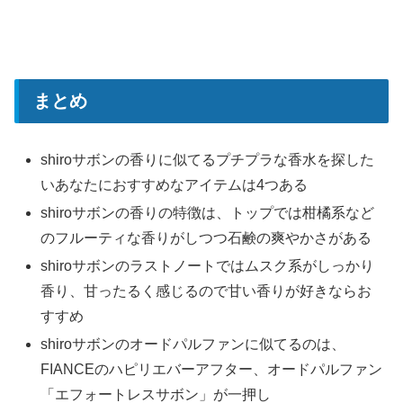
まとめ
shiroサボンの香りに似てるプチプラな香水を探した
いあなたにおすすめなアイテムは4つある
shiroサボンの香りの特徴は、トップでは柑橘系など
のフルーティな香りがしつつ石鹸の爽やかさがある
shiroサボンのラストノートではムスク系がしっかり
香り、甘ったるく感じるので甘い香りが好きならお
すすめ
shiroサボンのオードパルファンに似てるのは、
FIANCEのハピリエバーアフター、オードパルファン
「エフォートレスサボン」が一押し