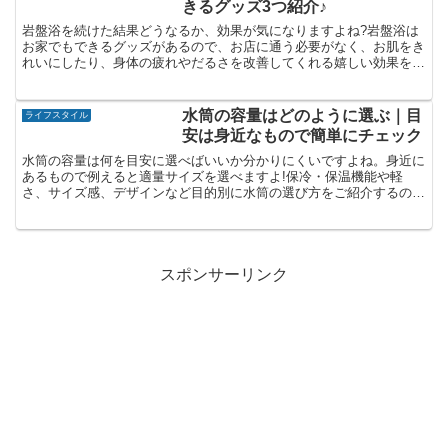
きるグッズ3つ紹介♪
岩盤浴を続けた結果どうなるか、効果が気になりますよね?岩盤浴は
お家でもできるグッズがあるので、お店に通う必要がなく、お肌をき
れいにしたり、身体の疲れやだるさを改善してくれる嬉しい効果を得
ることができます♪ダイエットや美肌効果を実感したいあなたにおす
すめ。
水筒の容量はどのように選ぶ｜目
ライフスタイル
安は身近なもので簡単にチェック
水筒の容量は何を目安に選べばいいか分かりにくいですよね。身近に
あるもので例えると適量サイズを選べますよ!保冷・保温機能や軽
さ、サイズ感、デザインなど目的別に水筒の選び方をご紹介するの
で、ぜひチェックしてみてくださいね。
スポンサーリンク