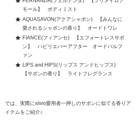
FERNANDA(フェルナンダ) 【プリメイロア
モール】 ボディミスト
AQUASAVON(アクアシャボン) 【みんなに
愛されるシャボンの香り】 オードトワレ
FIANCE(フィアンセ) 【エフォートレスサボ
ン】 ハピリエバーアフター オードパルフ
ァン
LIPS and HIPS(リップス アンドヒップス)
【サボンの香り】 ライトフレグランス
では、実際にshiro愛用者一押しのサボンに似てる香りア
イテムをご紹介♪