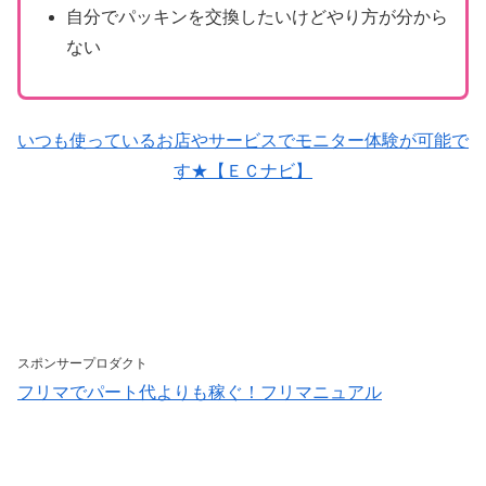
自分でパッキンを交換したいけどやり方が分から
ない
いつも使っているお店やサービスでモニター体験が可能で
す★【ＥＣナビ】
スポンサープロダクト
フリマでパート代よりも稼ぐ！フリマニュアル