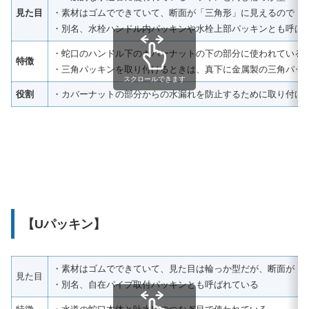
見た目
・素材はゴムでできていて、断面が「三角形」に見えるので「
・別名、水栓ハンドル内パッキンや水栓上部パッキンとも呼ば
・蛇口のハンドル下のカバーナットの下の部分に使われている
特徴
・三角パッキンを取り付けるときは、真下に金属製の三角パッ
スクロールできます
役割
・カバーナットの部分からの水漏れを防止するために取り付け
【Uパッキン】
・素材はゴムでできていて、見た目は輪っか型だが、断面が「
見た目
・別名、自在パイプ取付パッキンとも呼ばれている