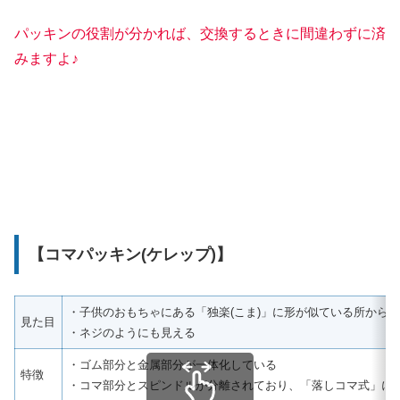
パッキンの役割が分かれば、交換するときに間違わずに済
みますよ♪
【コマパッキン(ケレップ)】
・子供のおもちゃにある「独楽(こま)」に形が似ている所から
見た目
・ネジのようにも見える
・ゴム部分と金属部分が一体化している
特徴
・コマ部分とスピンドルが分離されており、「落しコマ式」に