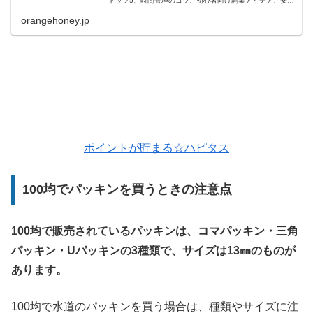
トップ5、時間管理のコツ、初心者向け副業アイデア、安全
に副業を始めるための注意点、成功事例、そして副業を通
じた成長のススメまで、子育て中に副業で成功するための
orangehoney.jp
具体的なヒントを提供します。
ポイントが貯まる☆ハピタス
100均でパッキンを買うときの注意点
100均で販売されているパッキンは、コマパッキン・三角
パッキン・Uパッキンの3種類で、サイズは13㎜のものが
あります。
100均で水道のパッキンを買う場合は、種類やサイズに注