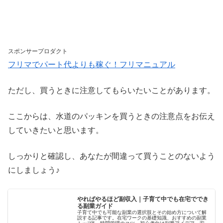
スポンサープロダクト
フリマでパート代よりも稼ぐ！フリマニュアル
ただし、買うときに注意してもらいたいことがあります。
ここからは、水道のパッキンを買うときの注意点をお伝え
していきたいと思います。
しっかりと確認し、あなたが間違って買うことのないよう
にしましょう♪
やればやるほど副収入｜子育て中でも在宅ででき
る副業ガイド
子育て中でも可能な副業の選択肢とその始め方について解
説する記事です。在宅ワークの基礎知識、おすすめの副業