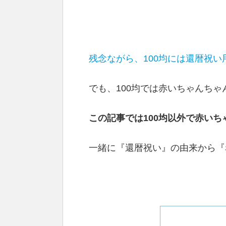
残念ながら、100均には還暦祝
でも、100均では赤いちゃんち
この記事では100均以外で赤い
一緒に『還暦祝い』の由来から『