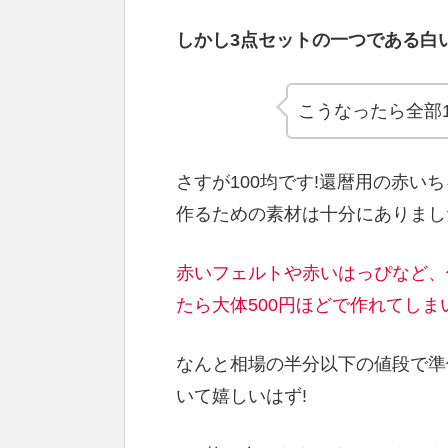
しかし3点セットの一つである白
こうなったら全部1
さすが100均です!還暦用の赤
作るための素材は十分にありまし
赤いフェルトや赤いはっぴなど、
たら大体500円ほどで作れてしま
なんと相場の半分以下の値段で準
いて嬉しいはず!