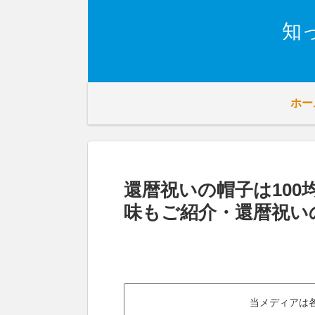
知
ホー
還暦祝いの帽子は10
味もご紹介・還暦祝い
当メディアは