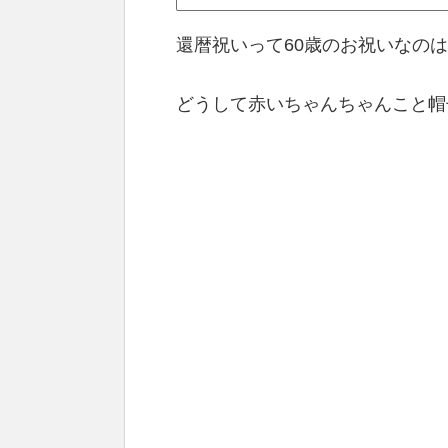
還暦祝いって60歳のお祝いなの
どうして赤いちゃんちゃんこと帽