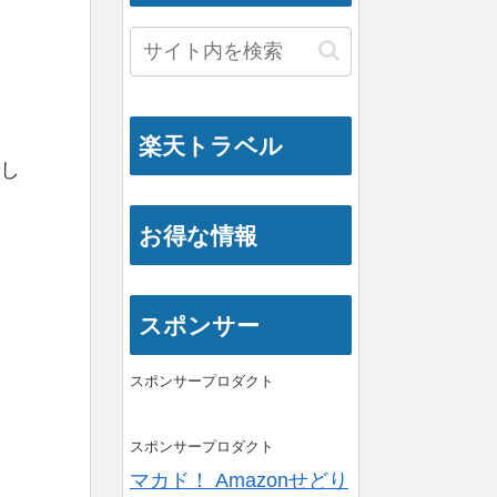
楽天トラベル
し
お得な情報
スポンサー
スポンサープロダクト
スポンサープロダクト
マカド！ Amazonせどり