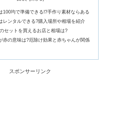
は100均で準備できる!?手作り素材ならある
はレンタルできる?購入場所や相場を紹介
のセットを買えるお店と相場は?
が赤の意味は?厄除け効果と赤ちゃんが関係
スポンサーリンク