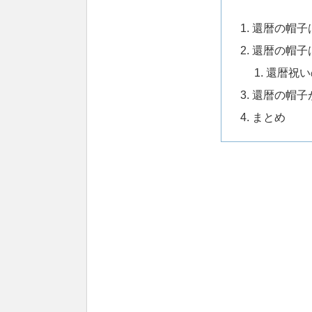
還暦の帽子
還暦の帽子
還暦祝い
還暦の帽子
まとめ