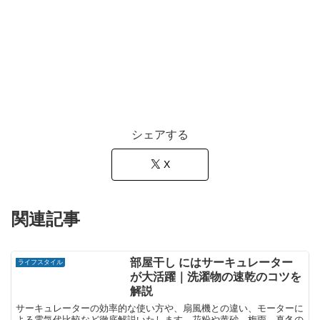
シェアする
X
関連記事
部屋干し にはサーキュレーター
ライフスタイル
が大活躍｜洗濯物の速乾のコツを
解説
サーキュレーターの効率的な使い方や、扇風機との違い、モーターに
よる電気代比較など徹底解説いたします。花粉や黄砂、梅雨、真冬の