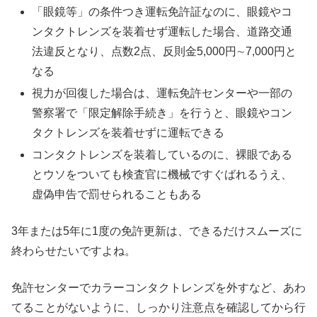
「眼鏡等」の条件つき運転免許証なのに、眼鏡やコ
ンタクトレンズを装着せず運転した場合、道路交通
法違反となり、点数2点、反則金5,000円∼7,000円と
なる
視力が回復した場合は、運転免許センターや一部の
警察署で「限定解除手続き」を行うと、眼鏡やコン
タクトレンズを装着せずに運転できる
コンタクトレンズを装着しているのに、裸眼である
とウソをついても検査官に機械ですぐばれるうえ、
虚偽申告で罰せられることもある
3年または5年に1度の免許更新は、できるだけスムーズに
終わらせたいですよね。
免許センターでカラーコンタクトレンズを外すなど、あわ
てることがないように、しっかり注意点を確認してから行