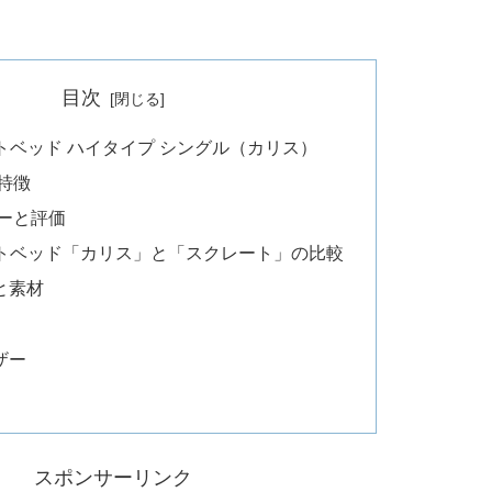
目次
ロフトベッド ハイタイプ シングル（カリス）
特徴
ューと評価
ロフトベッド「カリス」と「スクレート」の比較
と素材
ザー
スポンサーリンク