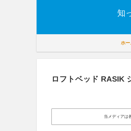
知
ホー
ロフトベッド RASIK
当メディアは