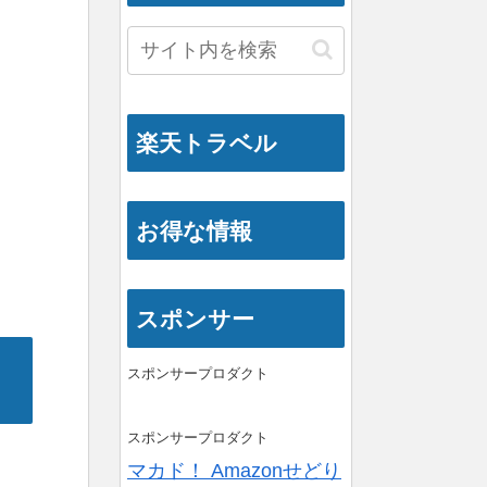
楽天トラベル
お得な情報
スポンサー
スポンサープロダクト
スポンサープロダクト
マカド！ Amazonせどり