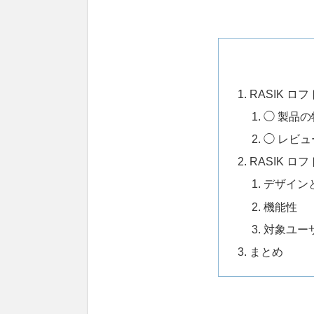
RASIK 
◯ 製品の
◯ レビ
RASIK 
デザイン
機能性
対象ユー
まとめ