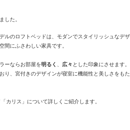
ました。
」モデルのロフトベッドは、モダンでスタイリッシュなデ
空間にふさわしい家具です。
ラーならお部屋を
明るく
、
広々
とした印象にさせます。
おり、宮付きのデザインが寝室に機能性と美しさをもた
ッド「カリス」について詳しくご紹介します。