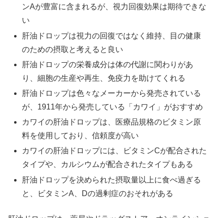
ンAが豊富に含まれるが、視力回復効果は期待できな
い
肝油ドロップは視力の回復ではなく維持、目の健康
のための摂取と考えると良い
肝油ドロップの栄養成分は体の代謝に関わりがあ
り、細胞の生産や再生、免疫力を助けてくれる
肝油ドロップは色々なメーカーから発売されている
が、1911年から発売している「カワイ」がおすすめ
カワイの肝油ドロップは、医療品規格のビタミン原
料を使用しており、信頼度が高い
カワイの肝油ドロップには、ビタミンCが配合された
タイプや、カルシウムが配合されたタイプもある
肝油ドロップを決められた摂取量以上に食べ過ぎる
と、ビタミンA、Dの過剰症のおそれがある