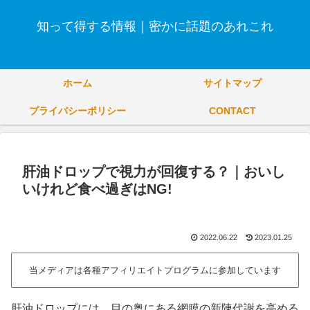
知って得する情報｜密かに話題のあれこれ
ホーム
サイトマップ
プライバシーポリシー
CONTACT
肝油ドロップで視力が回復する？｜おいし
いけれど食べ過ぎはNG!
2022.06.22
2023.01.25
当メディアは各種アフィリエイトプログラムに参加しています
肝油ドロップには、目の奥にある網膜の新陳代謝を高める