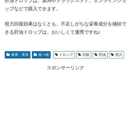
肝油ドロップは、薬局やドラッグストア、オンラインショ
ップなどで購入できます。
視力回復効果はなくとも、不足しがちな栄養成分を補給で
きる肝油ドロップは、おいしくて優秀ですね♪
健康・美容
食べ物
ドロップ
回復
肝油
視力
スポンサーリンク