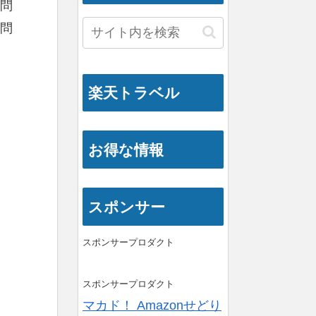
問
問
楽天トラベル
お得な情報
スポンサー
スポンサープロダクト
スポンサープロダクト
マカド！ Amazonせどり