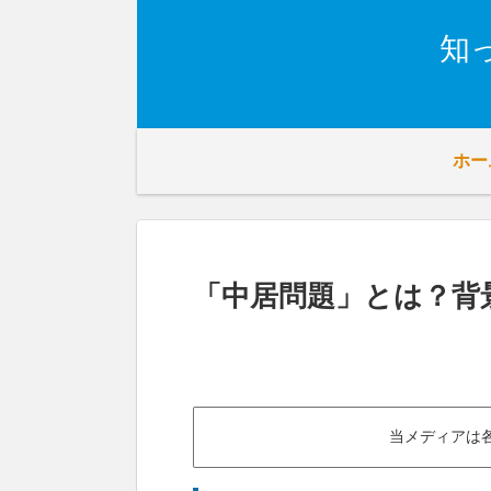
知
ホー
「中居問題」とは？背
当メディアは