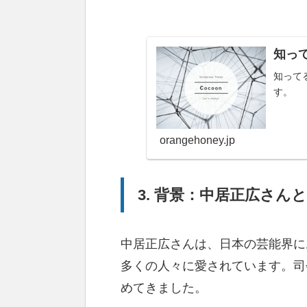
知っ
知って
す。
orangehoney.jp
3. 背景：中居正広さん
中居正広さんは、日本の芸能界に
多くの人々に愛されています。司
めてきました。