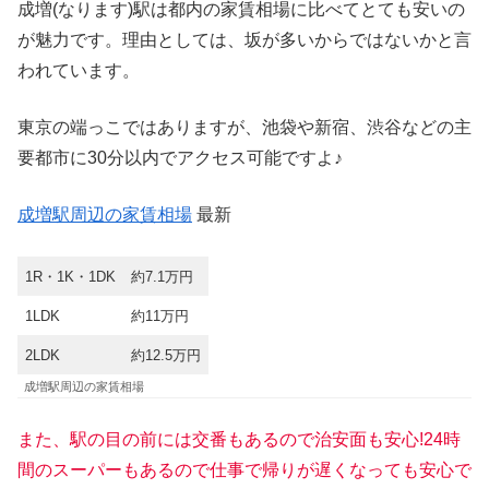
成増(なります)駅は都内の家賃相場に比べてとても安いの
が魅力です。理由としては、坂が多いからではないかと言
われています。
東京の端っこではありますが、池袋や新宿、渋谷などの主
要都市に30分以内でアクセス可能ですよ♪
成増駅周辺の家賃相場
最新
1R・1K・1DK
約7.1万円
1LDK
約11万円
2LDK
約12.5万円
成増駅周辺の家賃相場
また、駅の目の前には交番もあるので治安面も安心!24時
間のスーパーもあるので仕事で帰りが遅くなっても安心で