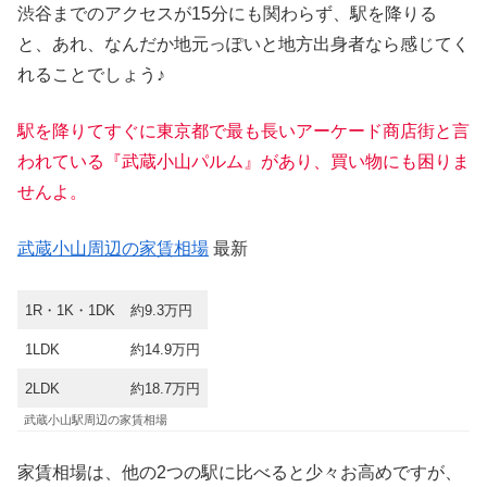
渋谷までのアクセスが15分にも関わらず、駅を降りる
と、あれ、なんだか地元っぽいと地方出身者なら感じてく
れることでしょう♪
駅を降りてすぐに東京都で最も長いアーケード商店街と言
われている『武蔵小山パルム』があり、買い物にも困りま
せんよ。
武蔵小山周辺の家賃相場
最新
1R・1K・1DK
約9.3万円
1LDK
約14.9万円
2LDK
約18.7万円
武蔵小山駅周辺の家賃相場
家賃相場は、他の2つの駅に比べると少々お高めですが、