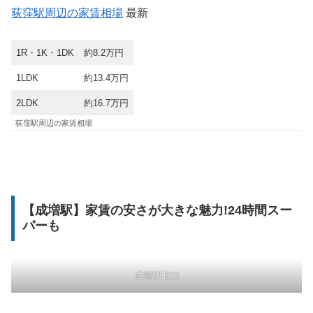
荻窪駅周辺の家賃相場
最新
1R・1K・1DK
約8.2万円
1LDK
約13.4万円
2LDK
約16.7万円
荻窪駅周辺の家賃相場
【成増駅】家賃の安さが大きな魅力!24時間スー
パーも
成増駅北口