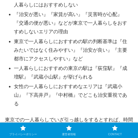
人暮らしにはおすすめしない
『治安が悪い』『家賃が高い』『災害時が心配』
『交通の便が悪い』などが東京で一人暮らしをおす
すめしないエリアの理由
東京で一人暮らしにおすすめの駅の判断基準は『住
みたいではなく住みやすい』『治安が良い』『主要
都市にアクセスしやすい』など
一人暮らしにおすすめの東京の駅は『荻窪駅』『成
増駅』『武蔵小山駅』が挙げられる
女性の一人暮らしにおすすめなエリアは『武蔵小
山』『下高井戸』『中村橋』でどこも治安重視であ
る
東京での一人暮らしでいざ引っ越しをするとすれば、時間
やお金がかかるので、一番初めに住む場所はとっても大切
プライバシーポリシー
運営者情報
CONTACT
です。